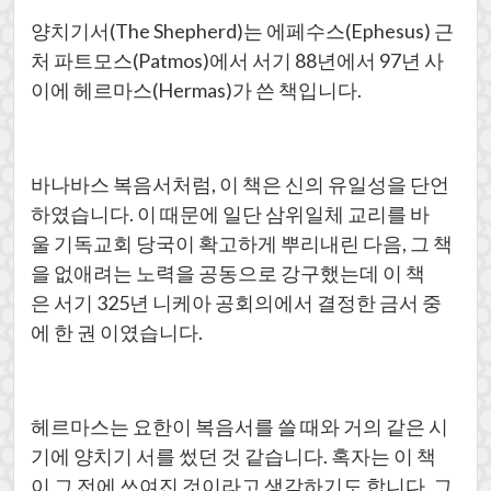
양치기서(The Shepherd)는 에페수스(Ephesus) 근
처 파트모스(Patmos)에서 서기 88년에서 97년 사
이에 헤르마스(Hermas)가 쓴 책입니다.
바나바스 복음서처럼, 이 책은 신의 유일성을 단언
하였습니다. 이 때문에 일단 삼위일체 교리를 바
울 기독교회 당국이 확고하게 뿌리내린 다음, 그 책
을 없애려는 노력을 공동으로 강구했는데 이 책
은 서기 325년 니케아 공회의에서 결정한 금서 중
에 한 권 이였습니다.
헤르마스는 요한이 복음서를 쓸 때와 거의 같은 시
기에 양치기 서를 썼던 것 같습니다. 혹자는 이 책
이 그 전에 쓰여진 것이라고 생각하기도 합니다. 그