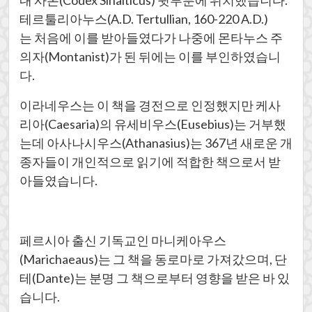
내 사본(Codex Sinaiticus) 뒷부분에 위치했습니다.
테르툴리아누스(A.D. Tertullian, 160-220 A.D.)
는 처음에 이를 받아들였다가 나중에 몬타누스 주
의자(Montanist)가 된 뒤에는 이를 부인하였습니
다.
이라네우스는 이 책을 경전으로 인정했지만 케사
리아(Caesaria)의 유세비우스(Eusebius)는 거부했
는데 아사나시우스(Athanasius)는 367년 새로운 개
종자들이 개인적으로 읽기에 적합한 책으로서 받
아들였습니다.
페르시아 출신 기독교인 마니케아우스
(Marichaeaus)는 그 책을 동로마로 가져갔으며, 단
테(Dante)는 분명 그 책으로부터 영향을 받은 바 있
습니다.