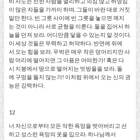
비 사도는 선한 사람을 멀리하고 의심 많고 허영심
이 많은 자들을 가까이 하며, 그들이 바란 대로 거짓
말만 한다. 빈 그릇 사이에 빈 그릇을 놓으면 깨지
는 것이 아니라 서로 균형을 이룬다. 돌을 집어서 하
늘을 던져 보라. 어디만큼 닿을 수 있는지 알 것이다.
이 세상 것들은 무력하고 허약하다. 반면에 위에
서 오는 힘을 보라. 우박은 매우 작은 덩어리지만 사
람 머리에 떨어지면 그 아픔은 어떠한가! 혹은 다
시 지붕에서 땅으로 떨어지는 빗방울을 보라. 돌
에 구멍을 뚫지 않는가! 이처럼 위에서 오는 신의 권
능은 강력하다.
12
너 자신으로부터 모든 악한 욕망을 벗어버리고 선
하고 성스런 욕망의 옷을 입으라. 하나님께서