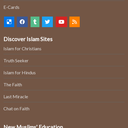
E-Cards
Discover Islam Sites
Islam for Christians
Truth Seeker
Islam for Hindus
The Faith
Last Miracle
Chat on Faith
New Muslims' Education