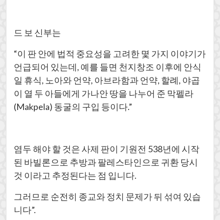
드 보 신부는
“이 판 안에 법적 중요성을 고려한 몇 가지 이야기가
언급되어 있는데, 예를 들면 천지창조 이후에 안식
일 휴식, 노아와 언약, 아브라함과 언약, 할례, 야곱
이 열 두 아들에게 가나안 땅을 나누어 준 막펠라
(Makpela) 동굴의 구입 등이다.”
염두 해야 할 것은 사제 판이 기원전 538년에 시작
된 바빌론으로 추방과 팔레스타인으로 귀환 당시
것 이라고 추정된다는 점 입니다.
그러므로 순전히 종교와 정치 문제가 뒤 섞여 있습
니다”.